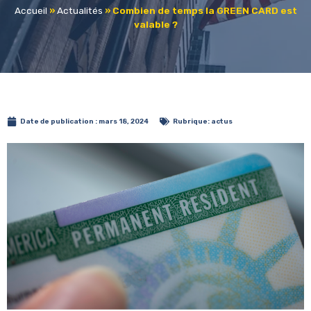
Accueil
»
Actualités
»
Combien de temps la GREEN CARD est
valable ?
Date de publication :
mars 18, 2024
Rubrique:
actus