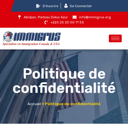
S'Inscrire
Se Connecter
Abidjan, Plateau Dokui Azur
info@immigrus.org
+225 25 20 00 71 55
Politique de
confidentialité
Accueil
»
Politique de confidentialité