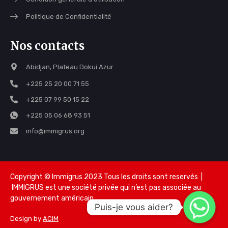
Politique de Confidentialité
Nos contacts
Abidjan, Plateau Dokui Azur
+225 25 20 00 71 55
+225 07 99 50 15 22
+225 05 06 68 93 51
info@immigrus.org
Copyright © Immigrus 2023 Tous les droits sont reservés |
IMMIGRUS est une société privée qui n’est pas associée au
gouvernement américain
Puis-je vous aider?
Design by
ACIM